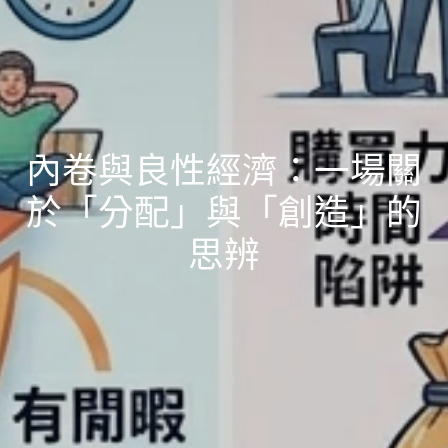
內卷與良性經濟：一場關
於「分配」與「創造」的
思辨